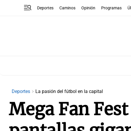
Deportes
Caminos
Opinión
Programas
Ú
Deportes
La pasión del fútbol en la capital
Mega Fan Fest 
pantallas gigan