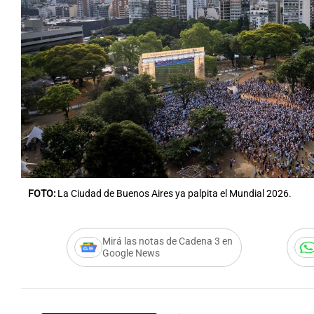
FOTO:
La Ciudad de Buenos Aires ya palpita el Mundial 2026.
Mirá las notas de Cadena 3 en
Google News