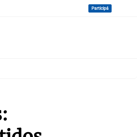
Participá
:
tidos