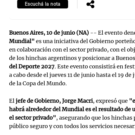
Escuchá la nota
Buenos Aires, 10 de junio (NA)
-- El evento de
Mundial"
es una iniciativa del Gobierno porteñ
en colaboración con el sector privado, con el o
de los hinchas argentinos y posicionar a Bueno
del Deporte 2027
. Este evento consistirá en fes
a cabo desde el jueves 11 de junio hasta el 19 de 
de la Copa del Mundo.
El
jefe de Gobierno, Jorge Macri
, expresó que
"e
habrá alrededor del Mundial es el resultado de 
el sector privado"
, asegurando que los hinchas 
público seguro y con todos los servicios necesar