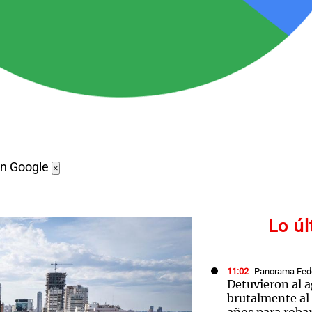
en Google
×
Lo ú
11:02
Panorama Fed
Detuvieron al 
brutalmente al