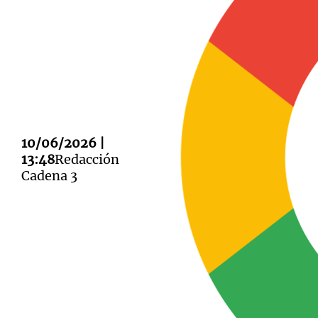
Notas
Notas
Editorial
Mundial 2026
La Sol
10/06/2026 |
13:48
Redacción
Cadena 3