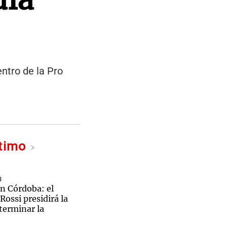
ntro de la Pro
ltimo
3
n Córdoba: el
Rossi presidirá la
 terminar la