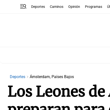
Deportes
Caminos
Opinión
Programas
Ú
Deportes
Ámsterdam, Países Bajos
Los Leones de 
preparan para 