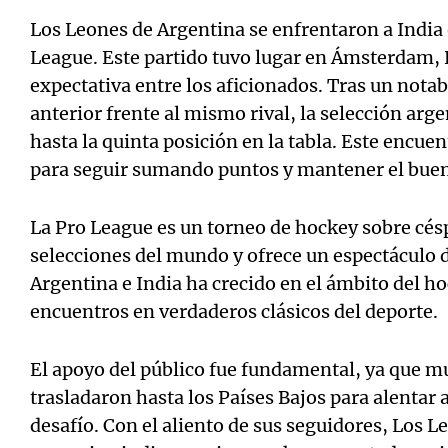
Los Leones de Argentina se enfrentaron a India
League. Este partido tuvo lugar en Ámsterdam, 
expectativa entre los aficionados. Tras un notab
anterior frente al mismo rival, la selección arg
hasta la quinta posición en la tabla. Este encu
para seguir sumando puntos y mantener el bue
La Pro League es un torneo de hockey sobre cés
selecciones del mundo y ofrece un espectáculo de
Argentina e India ha crecido en el ámbito del ho
encuentros en verdaderos clásicos del deporte.
El apoyo del público fue fundamental, ya que m
trasladaron hasta los Países Bajos para alentar 
desafío. Con el aliento de sus seguidores, Los L