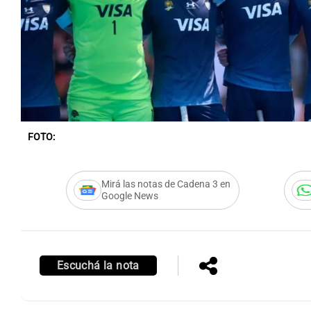
Notas
Notas
Editorial
Mundial 2026
La Sol
FOTO:
Mirá las notas de Cadena 3 en
Google News
Escuchá la nota