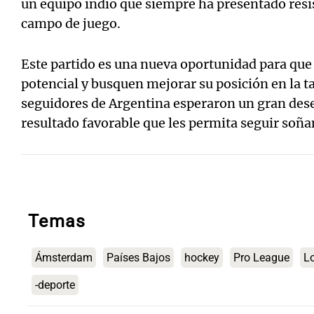
un equipo indio que siempre ha presentado resis
campo de juego.
Este partido es una nueva oportunidad para qu
potencial y busquen mejorar su posición en la ta
seguidores de Argentina esperaron un gran des
resultado favorable que les permita seguir soñan
Temas
Ámsterdam
Países Bajos
hockey
Pro League
L
-deporte