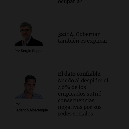
ocuparla?
3x1=4.
Gobernar
también es explicar
Por
Sergio Suppo
El dato confiable.
Miedo al despido: el
46% de los
empleados sufrió
consecuencias
Por
negativas por sus
Federico Albarenque
redes sociales