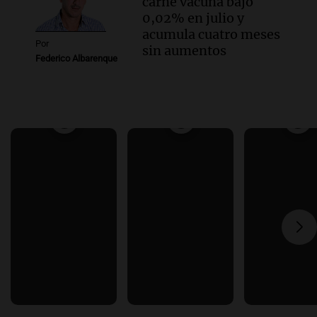
carne vacuna bajó
0,02% en julio y
acumula cuatro meses
Por
sin aumentos
Federico Albarenque