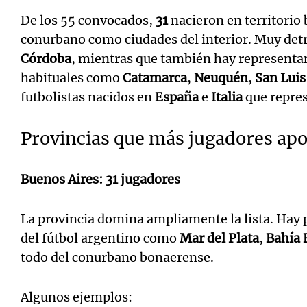
De los 55 convocados,
31
nacieron en territorio
conurbano como ciudades del interior. Muy det
Córdoba
, mientras que también hay representa
habituales como
Catamarca
,
Neuquén
,
San Luis
futbolistas nacidos en
España
e
Italia
que repre
Provincias que más jugadores ap
Buenos Aires: 31 jugadores
La provincia domina ampliamente la lista. Hay 
del fútbol argentino como
Mar del Plata
,
Bahía 
todo del conurbano bonaerense.
Algunos ejemplos: