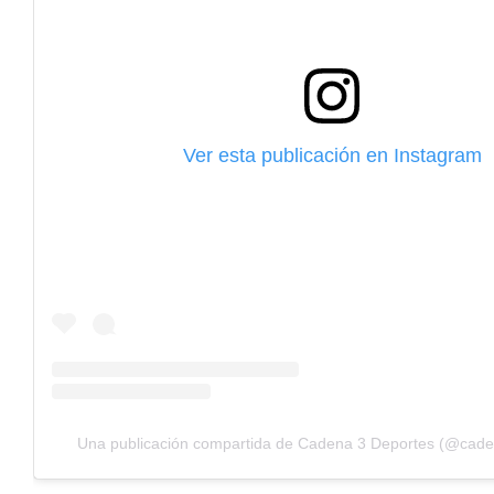
Ver esta publicación en Instagram
Una publicación compartida de Cadena 3 Deportes (@cad