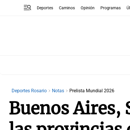
Deportes
Caminos
Opinión
Programas
Ú
Deportes Rosario
Notas
Prelista Mundial 2026
Buenos Aires, 
las provincias