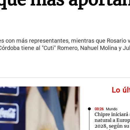
s con más representantes, mientras que Rosario v
Córdoba tiene al "Cuti" Romero, Nahuel Molina y Jul
Lo ú
03:26
Mundo
Chipre iniciará
natural a Euro
2028, según su