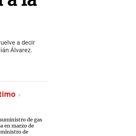
uelve a decir
ián Álvarez.
ltimo
 suministro de gas
pa en marzo de
 ministro de