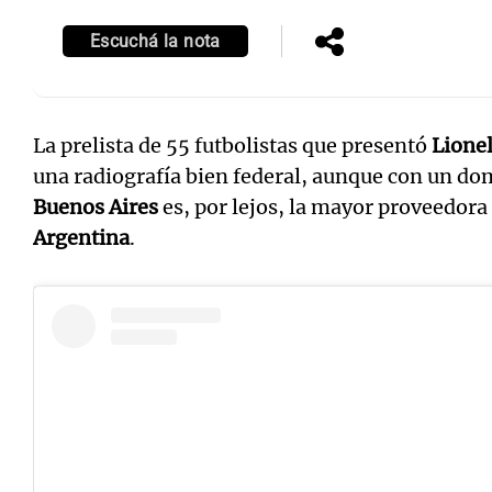
Escuchá la nota
La prelista de 55 futbolistas que presentó
Lionel
una radiografía bien federal, aunque con un do
Buenos Aires
es, por lejos, la mayor proveedora
Argentina
.