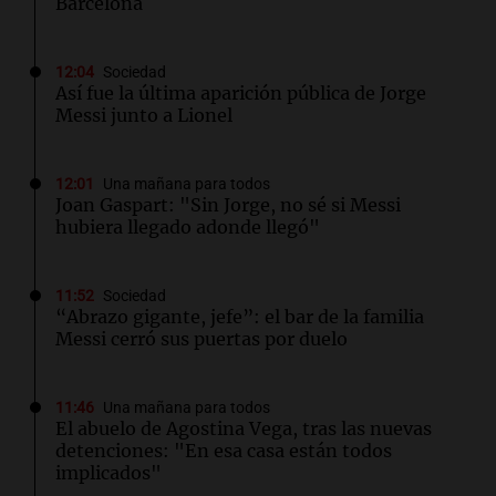
Barcelona
12:04
Sociedad
Así fue la última aparición pública de Jorge
Messi junto a Lionel
12:01
Una mañana para todos
Joan Gaspart: "Sin Jorge, no sé si Messi
hubiera llegado adonde llegó"
11:52
Sociedad
“Abrazo gigante, jefe”: el bar de la familia
Messi cerró sus puertas por duelo
11:46
Una mañana para todos
El abuelo de Agostina Vega, tras las nuevas
detenciones: "En esa casa están todos
implicados"