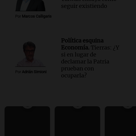
seguir existiendo
Por
Marcos Calligaris
Política esquina
Economía.
Tierras: ¿Y
si en lugar de
declamar la Patria
prueban con
Por
Adrián Simioni
ocuparla?