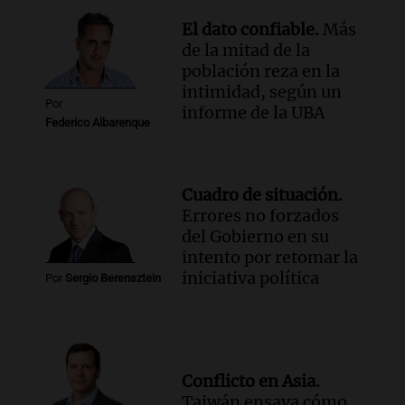
El dato confiable.
Más
de la mitad de la
población reza en la
intimidad, según un
Por
informe de la UBA
Federico Albarenque
Cuadro de situación.
Errores no forzados
del Gobierno en su
intento por retomar la
iniciativa política
Por
Sergio Berensztein
Conflicto en Asia.
Taiwán ensaya cómo