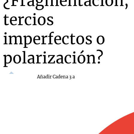
¿Fragmentación,
tercios
imperfectos o
polarización?
Añadir Cadena 3 a