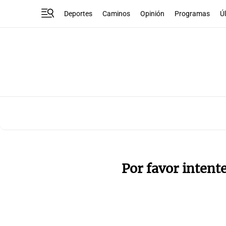
Deportes
Caminos
Opinión
Programas
Ú
Por favor intent