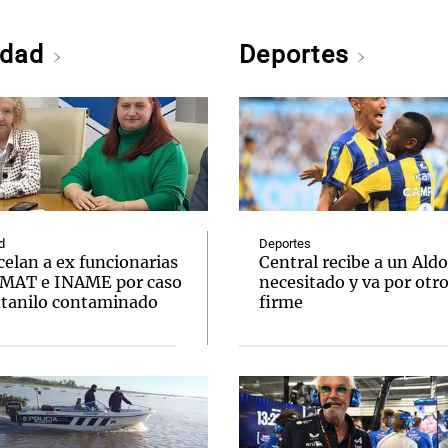
edad
Deportes
d
Deportes
elan a ex funcionarias
Central recibe a un Aldo
MAT e INAME por caso
necesitado y va por otr
ntanilo contaminado
firme