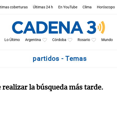
ltimas coberturas
Últimas 24 h
En YouTube
Clima
Horóscopo
Lo Último
Argentina
Córdoba
Rosario
Mundo
partidos - Temas
e realizar la búsqueda más tarde.