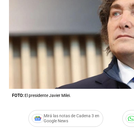
FOTO:
El presidente Javier Milei.
Mirá las notas de Cadena 3 en
Google News
Audio.
El gobierno apur