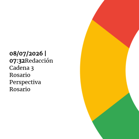
Notas
Notas
08/07/2026 |
Editorial
Mundial 2026
La Sol
07:32
Redacción
Cadena 3
Rosario
Perspectiva
Rosario