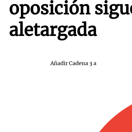
oposición sigu
aletargada
Añadir Cadena 3 a