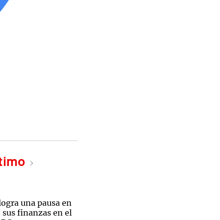
ltimo
ogra una pausa en
e sus finanzas en el