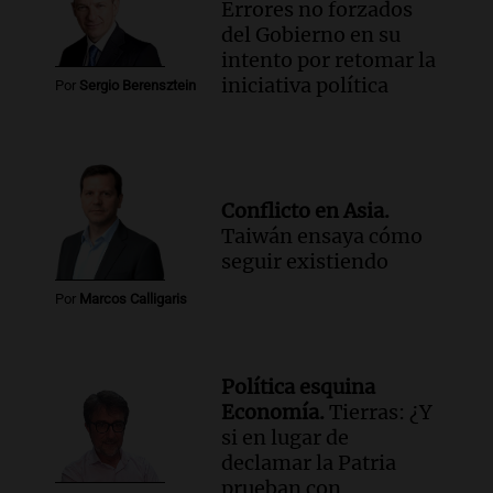
Errores no forzados
del Gobierno en su
intento por retomar la
iniciativa política
Por
Sergio Berensztein
Conflicto en Asia.
Taiwán ensaya cómo
seguir existiendo
Por
Marcos Calligaris
Política esquina
Economía.
Tierras: ¿Y
si en lugar de
declamar la Patria
prueban con