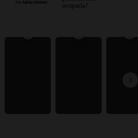
Por
Adrián Simioni
ocuparla?