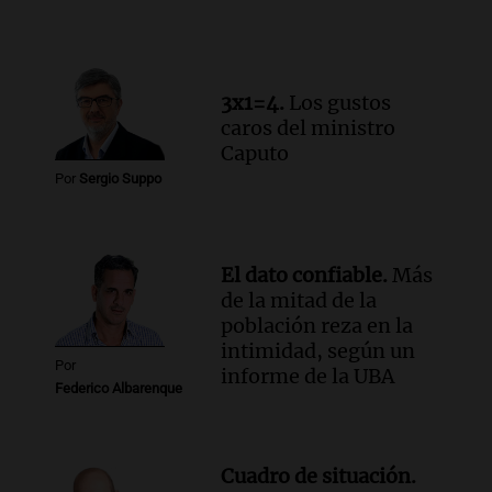
Amamos Argentina
Episodios
3x1=4.
Los gustos
caros del ministro
Caputo
Por
Sergio Suppo
El dato confiable.
Más
de la mitad de la
población reza en la
intimidad, según un
Por
informe de la UBA
Federico Albarenque
Cuadro de situación.