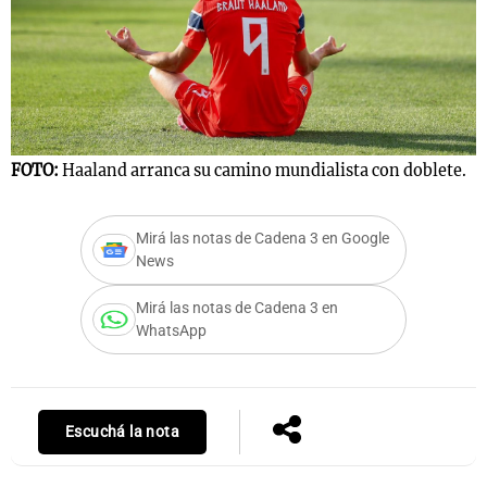
FOTO:
Haaland arranca su camino mundialista con doblete.
Mirá las notas de Cadena 3 en Google
News
Mirá las notas de Cadena 3 en
WhatsApp
Escuchá la nota