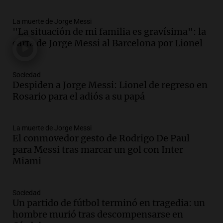
Episodios
La muerte de Jorge Messi
Audio.
Tragedia en Mendoza: un muerto
"La situación de mi familia es gravísima": la
y cinco heridos tras caer dos autos desde
carta de Jorge Messi al Barcelona por Lionel
un puente
Una mañana para todos
Episodios
Sociedad
Audio.
Messi llegará esta noche a
Despiden a Jorge Messi: Lionel de regreso en
Rosario para acompañar a su familia
Rosario para el adiós a su papá
tras la muerte de su papá
Una mañana para todos
La muerte de Jorge Messi
Episodios
El conmovedor gesto de Rodrigo De Paul
Audio.
Ley de Propiedad Privada: el revés
para Messi tras marcar un gol con Inter
en el Congreso expuso una debilidad
Miami
comunicacional del Gobierno
Una mañana para todos
Episodios
Sociedad
Un partido de fútbol terminó en tragedia: un
Audio.
Casabindo se prepara para una
hombre murió tras descompensarse en
celebración única: 30.000 turistas y el