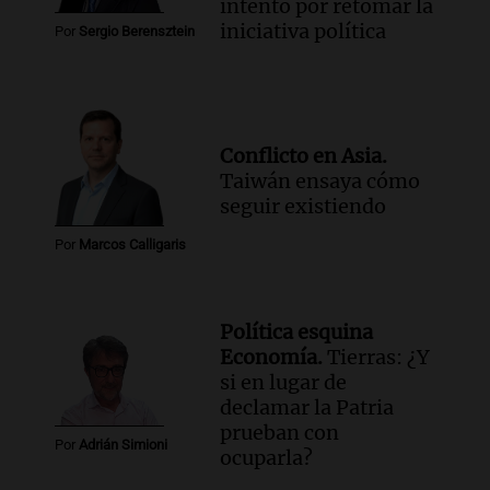
intento por retomar la
iniciativa política
Por
Sergio Berensztein
Conflicto en Asia.
Taiwán ensaya cómo
seguir existiendo
Por
Marcos Calligaris
Política esquina
Economía.
Tierras: ¿Y
si en lugar de
declamar la Patria
prueban con
Por
Adrián Simioni
ocuparla?