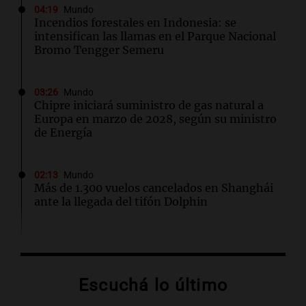
04:19
Mundo
Incendios forestales en Indonesia: se
intensifican las llamas en el Parque Nacional
Bromo Tengger Semeru
03:26
Mundo
Chipre iniciará suministro de gas natural a
Europa en marzo de 2028, según su ministro
de Energía
02:13
Mundo
Más de 1.300 vuelos cancelados en Shanghái
ante la llegada del tifón Dolphin
02:03
Tecnología
Airbnb acelera el lanzamiento de funciones
gracias a la inteligencia artificial en su
Escuchá lo último
búsqueda