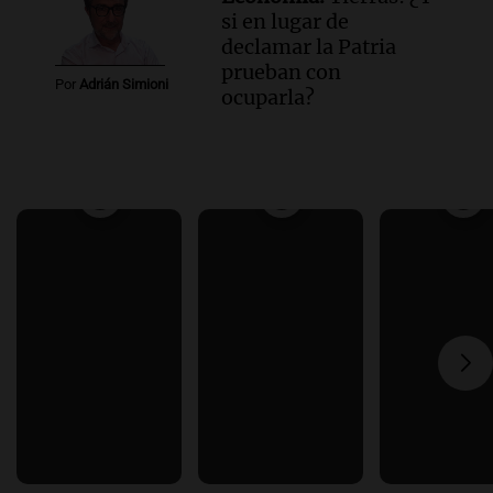
si en lugar de
declamar la Patria
prueban con
Por
Adrián Simioni
ocuparla?