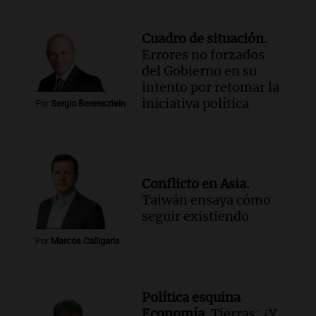
Cuadro de situación.
Errores no forzados
del Gobierno en su
intento por retomar la
iniciativa política
Por
Sergio Berensztein
Conflicto en Asia.
Taiwán ensaya cómo
seguir existiendo
Por
Marcos Calligaris
Política esquina
Economía.
Tierras: ¿Y