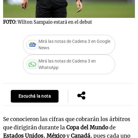
FOTO:
Wilton Sampaio estará en el debut
Mirá las notas de Cadena 3 en Google
News
Mirá las notas de Cadena 3 en
WhatsApp
Escuchá la nota
Se conocieron las cifras que cobrarán los árbitros
que dirigirán durante la
Copa del Mundo
de
Estados Unidos
,
México
y
Canadá
, pues cada uno