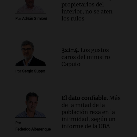
propietarios del
interior, no se aten
los rulos
Por
Adrián Simioni
3x1=4.
Los gustos
caros del ministro
Caputo
Por
Sergio Suppo
El dato confiable.
Más
de la mitad de la
población reza en la
intimidad, según un
Por
informe de la UBA
Federico Albarenque