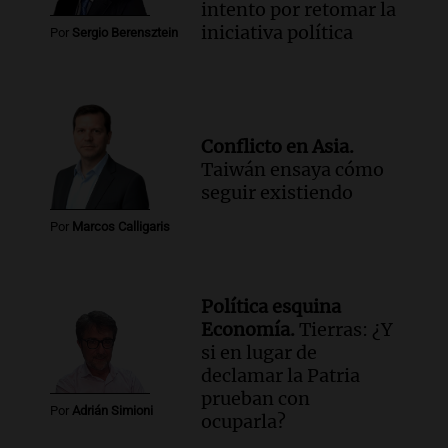
intento por retomar la
iniciativa política
Por
Sergio Berensztein
Conflicto en Asia.
Taiwán ensaya cómo
seguir existiendo
Por
Marcos Calligaris
Política esquina
Economía.
Tierras: ¿Y
si en lugar de
declamar la Patria
prueban con
Por
Adrián Simioni
ocuparla?