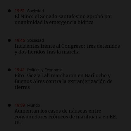
19:51
Sociedad
El Niño: el Senado santafesino aprobó por
unanimidad la emergencia hídrica
19:46
Sociedad
Incidentes frente al Congreso: tres detenidos
y dos heridos tras la marcha
19:41
Política y Economía
Fito Páez y Lali marcharon en Bariloche y
Buenos Aires contra la extranjerización de
tierras
19:39
Mundo
Aumentan los casos de náuseas entre
consumidores crónicos de marihuana en EE.
UU.