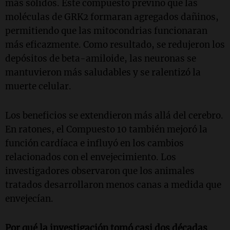
más sólidos. Este compuesto previno que las
moléculas de GRK2 formaran agregados dañinos,
permitiendo que las mitocondrias funcionaran
más eficazmente. Como resultado, se redujeron los
depósitos de beta-amiloide, las neuronas se
mantuvieron más saludables y se ralentizó la
muerte celular.
Los beneficios se extendieron más allá del cerebro.
En ratones, el Compuesto 10 también mejoró la
función cardíaca e influyó en los cambios
relacionados con el envejecimiento. Los
investigadores observaron que los animales
tratados desarrollaron menos canas a medida que
envejecían.
Por qué la investigación tomó casi dos décadas