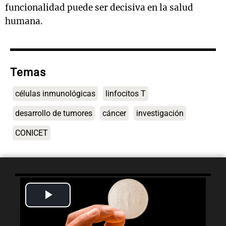
funcionalidad puede ser decisiva en la salud
humana.
Temas
células inmunológicas
linfocitos T
desarrollo de tumores
cáncer
investigación
CONICET
Play
Lo último
Video