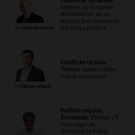
Cuadro de situación.
Errores no forzados
del Gobierno en su
intento por retomar la
iniciativa política
Por
Sergio Berensztein
Conflicto en Asia.
Taiwán ensaya cómo
seguir existiendo
Por
Marcos Calligaris
Política esquina
Economía.
Tierras: ¿Y
si en lugar de
declamar la Patria