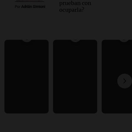
prueban con
Por
Adrián Simioni
ocuparla?