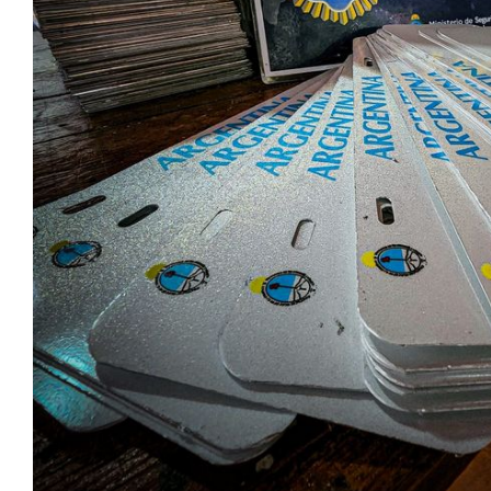
Notas
Notas
Editorial
Mundial 2026
La Sol