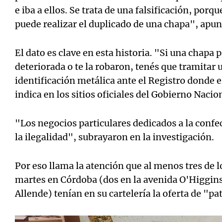
e iba a ellos. Se trata de una falsificación, por
puede realizar el duplicado de una chapa", apun
El dato es clave en esta historia. "Si una chapa 
deteriorada o te la robaron, tenés que tramitar 
identificación metálica ante el Registro donde 
indica en los sitios oficiales del Gobierno Nacio
"Los negocios particulares dedicados a la confe
la ilegalidad", subrayaron en la investigación.
Por eso llama la atención que al menos tres de 
martes en Córdoba (dos en la avenida O'Higgins 
Allende) tenían en su cartelería la oferta de "p