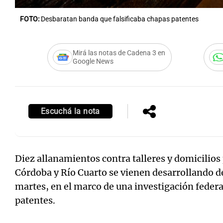
FOTO:
Desbaratan banda que falsificaba chapas patentes
Mirá las notas de Cadena 3 en
Google News
Escuchá la nota
Diez allanamientos contra talleres y domicilios 
Córdoba y Río Cuarto se vienen desarrollando d
martes, en el marco de una investigación federa
patentes.