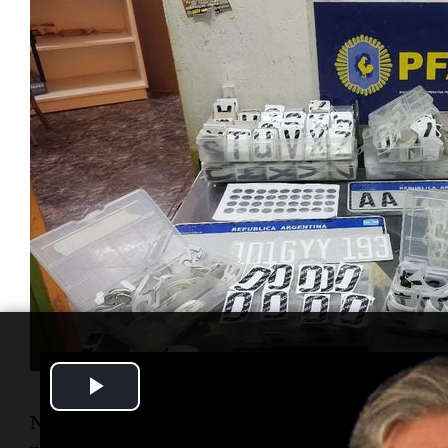
Play
Nueve de los 10 allanamientos tuvieron lugar en
Video