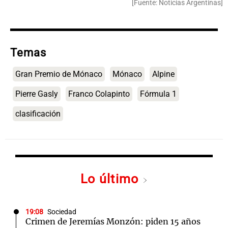
[Fuente: Noticias Argentinas]
Temas
Gran Premio de Mónaco
Mónaco
Alpine
Pierre Gasly
Franco Colapinto
Fórmula 1
clasificación
Lo último
19:08
Sociedad
Crimen de Jeremías Monzón: piden 15 años