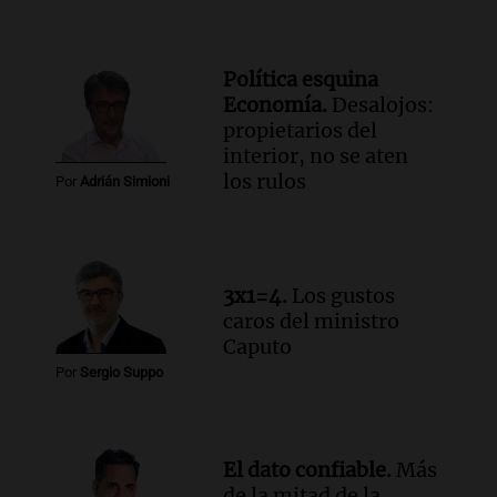
Política esquina
Economía.
Desalojos:
propietarios del
interior, no se aten
los rulos
Por
Adrián Simioni
3x1=4.
Los gustos
caros del ministro
Caputo
Por
Sergio Suppo
El dato confiable.
Más
de la mitad de la