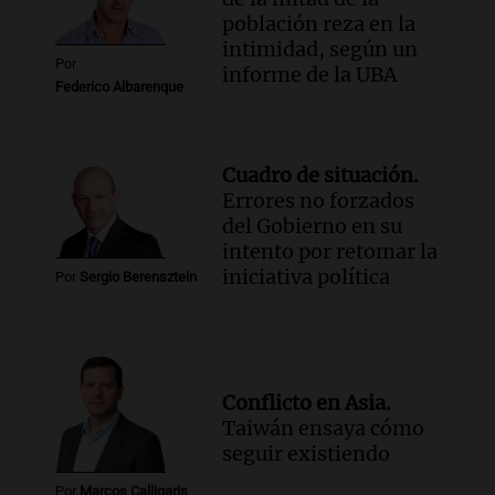
población reza en la
intimidad, según un
Por
informe de la UBA
Federico Albarenque
Cuadro de situación.
Errores no forzados
del Gobierno en su
intento por retomar la
iniciativa política
Por
Sergio Berensztein
Conflicto en Asia.
Taiwán ensaya cómo
seguir existiendo
Por
Marcos Calligaris