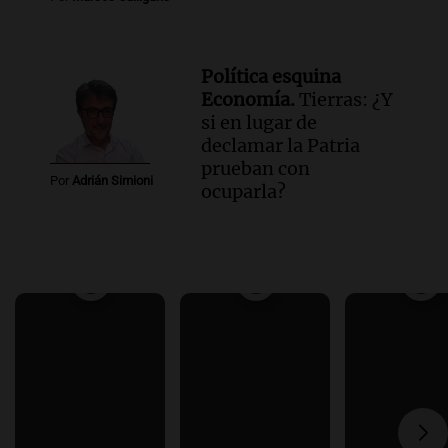
Política esquina
Economía.
Tierras: ¿Y
si en lugar de
declamar la Patria
prueban con
Por
Adrián Simioni
ocuparla?