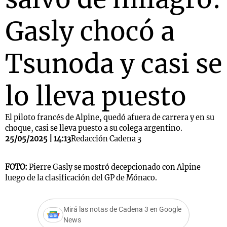
Gasly chocó a
Tsunoda y casi se
lo lleva puesto
El piloto francés de Alpine, quedó afuera de carrera y en su
choque, casi se lleva puesto a su colega argentino.
25/05/2025 | 14:13
Redacción Cadena 3
FOTO:
Pierre Gasly se mostró decepcionado con Alpine
luego de la clasificación del GP de Mónaco.
Mirá las notas de Cadena 3 en Google
News