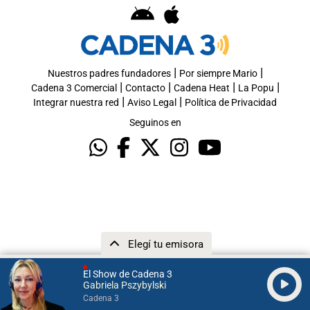
|
|
Nuestros padres fundadores
Por siempre Mario
|
|
|
|
Cadena 3 Comercial
Contacto
Cadena Heat
La Popu
|
|
Integrar nuestra red
Aviso Legal
Política de Privacidad
Seguinos en
Elegí tu emisora
El Show de Cadena 3
Gabriela Pszybylski
Cadena 3