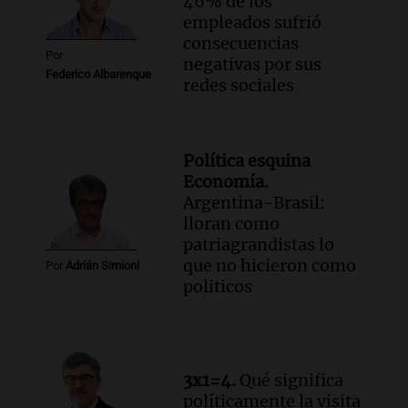
46% de los
empleados sufrió
consecuencias
Por
negativas por sus
Federico Albarenque
redes sociales
Política esquina
Economía.
Argentina-Brasil:
lloran como
patriagrandistas lo
que no hicieron como
Por
Adrián Simioni
politicos
3x1=4.
Qué significa
políticamente la visita