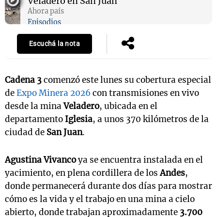
Veladero en San Juan
Ahora país
Episodios
Escuchá la nota
Cadena 3
comenzó este lunes su cobertura especial
de
Expo Minera 2026
con transmisiones en vivo
desde la mina
Veladero
, ubicada en el
departamento
Iglesia
, a unos 370 kilómetros de la
ciudad de
San Juan
.
Agustina Vivanco
ya se encuentra instalada en el
yacimiento, en plena cordillera de los
Andes
,
donde permanecerá durante dos días para mostrar
cómo es la vida y el trabajo en una mina a cielo
abierto, donde trabajan aproximadamente
3.700