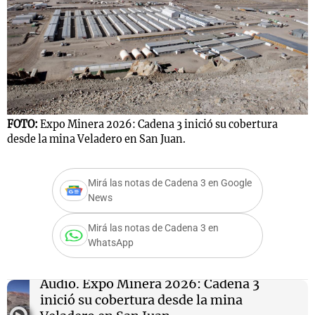
Notas
s
Notas
La Sole en
ial
Mundial 2026
Cadena 3
FOTO:
Expo Minera 2026: Cadena 3 inició su cobertura
desde la mina Veladero en San Juan.
Mirá las notas de Cadena 3 en Google
News
Mirá las notas de Cadena 3 en
WhatsApp
Audio.
Expo Minera 2026: Cadena 3
inició su cobertura desde la mina