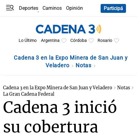
Deportes
Caminos
Opinión
Participá
Programas
Últimas coberturas
Últimas 24 h
En YouTube
Clima
Horóscopo
Lo Último
Argentina
Córdoba
Rosario
Cadena 3 en la Expo Minera de San Juan y
Veladero
Notas
Cadena 3 en la Expo Minera de San Juan y Veladero
Notas
La Gran Cadena Federal
Cadena 3 inició
su cobertura