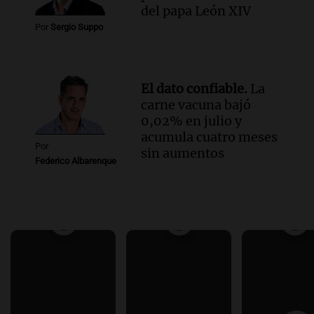
del papa León XIV
Por
Sergio Suppo
El dato confiable.
La
carne vacuna bajó
0,02% en julio y
acumula cuatro meses
Por
sin aumentos
Federico Albarenque