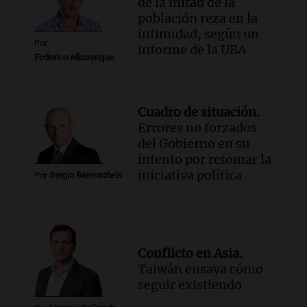
de la mitad de la
población reza en la
intimidad, según un
Por
informe de la UBA
Federico Albarenque
Cuadro de situación.
Errores no forzados
del Gobierno en su
intento por retomar la
iniciativa política
Por
Sergio Berensztein
Conflicto en Asia.
Taiwán ensaya cómo
seguir existiendo