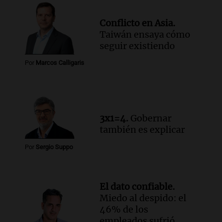
Conflicto en Asia.
Taiwán ensaya cómo
seguir existiendo
Por
Marcos Calligaris
3x1=4.
Gobernar
también es explicar
Por
Sergio Suppo
El dato confiable.
Miedo al despido: el
46% de los
empleados sufrió