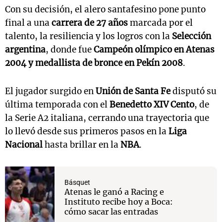
Con su decisión, el alero santafesino pone punto
final a una
carrera de 27 años
marcada por el
talento, la resiliencia y los logros con la
Selección
argentina
, donde fue
Campeón olímpico en Atenas
2004 y medallista de bronce en Pekín 2008
.
El jugador surgido en
Unión de Santa Fe
disputó su
última temporada con el
Benedetto XIV Cento
, de
la Serie A2 italiana, cerrando una trayectoria que
lo llevó desde sus primeros pasos en la
Liga
Nacional
hasta brillar en la
NBA
.
Básquet
Atenas le ganó a Racing e
Instituto recibe hoy a Boca:
cómo sacar las entradas