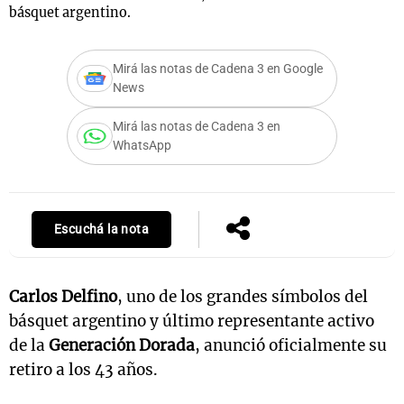
básquet argentino.
Mirá las notas de Cadena 3 en Google
News
Mirá las notas de Cadena 3 en
WhatsApp
Escuchá la nota
Carlos Delfino
, uno de los grandes símbolos del
básquet argentino y último representante activo
de la
Generación Dorada
, anunció oficialmente su
retiro a los 43 años.