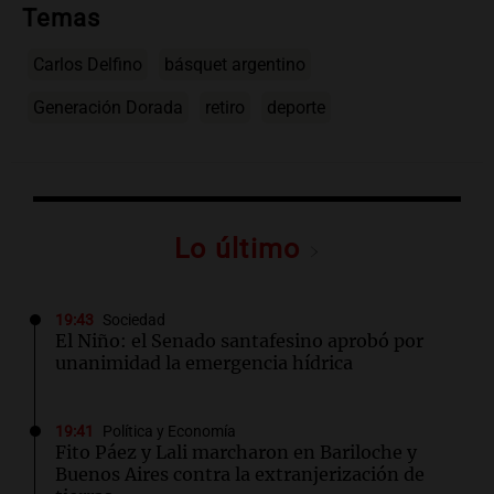
Temas
Carlos Delfino
básquet argentino
Generación Dorada
retiro
deporte
Lo último
19:43
Sociedad
El Niño: el Senado santafesino aprobó por
unanimidad la emergencia hídrica
19:41
Política y Economía
Fito Páez y Lali marcharon en Bariloche y
Buenos Aires contra la extranjerización de