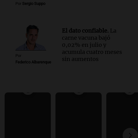
Por
Sergio Suppo
El dato confiable.
La
carne vacuna bajó
0,02% en julio y
acumula cuatro meses
Por
sin aumentos
Federico Albarenque