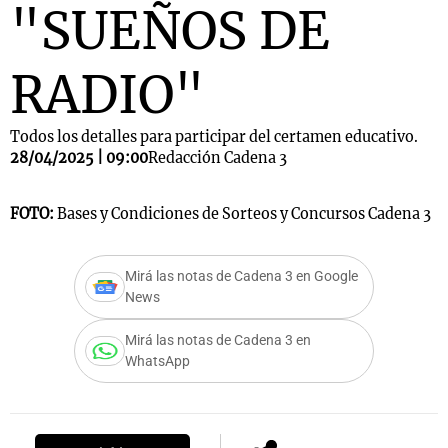
"SUEÑOS DE
RADIO"
Todos los detalles para participar del certamen educativo.
28/04/2025 | 09:00
Redacción Cadena 3
FOTO:
Bases y Condiciones de Sorteos y Concursos Cadena 3
Mirá las notas de Cadena 3 en Google
News
Mirá las notas de Cadena 3 en
WhatsApp