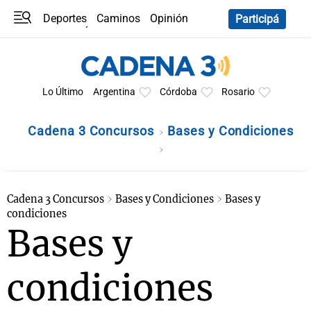
Deportes
Caminos
Opinión
Participá
Programas
Últimas coberturas
Últimas 24 h
En YouTube
Clima
Horóscopo
Lo Último
Argentina
Córdoba
Rosario
Cadena 3 Concursos
Bases y Condiciones
Cadena 3 Concursos
Bases y Condiciones
Bases y
condiciones
Bases y
condiciones