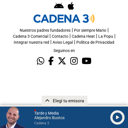
|
|
Nuestros padres fundadores
Por siempre Mario
|
|
|
|
Cadena 3 Comercial
Contacto
Cadena Heat
La Popu
|
|
Integrar nuestra red
Aviso Legal
Política de Privacidad
Seguinos en
Elegí tu emisora
Tarde y Media
Alejandro Bustos
Cadena 3