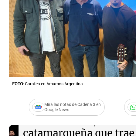
FOTO:
Carafea en Amamos Argentina
Mirá las notas de Cadena 3 en
Google News
Audio.
Carafea, la band
catamarqueña que trae