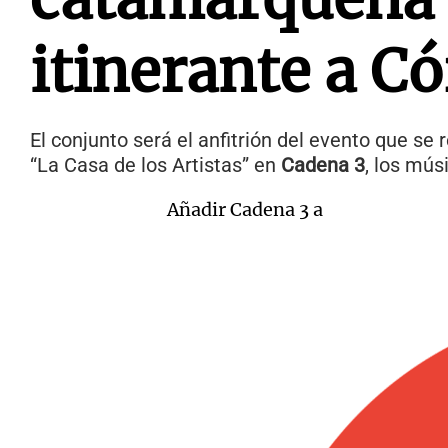
itinerante a C
El conjunto será el anfitrión del evento que se r
“La Casa de los Artistas” en
Cadena 3
, los mús
Añadir Cadena 3 a