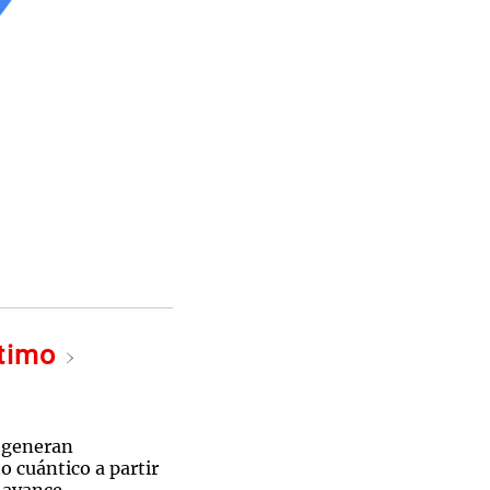
ltimo
 generan
 cuántico a partir