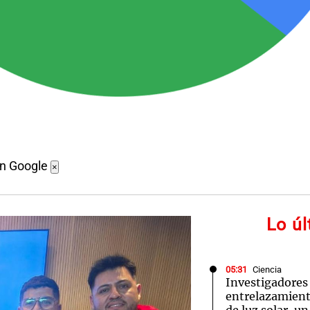
en Google
×
Lo ú
05:31
Ciencia
Investigadores
entrelazamiento