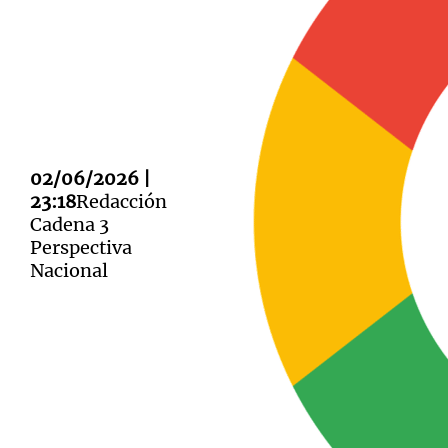
Notas
Notas
Editorial
02/06/2026 |
Mundial 2026
La Sol
23:18
Redacción
Cadena 3
Perspectiva
Nacional