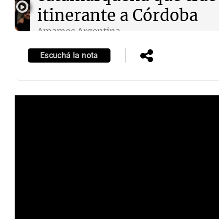
itinerante a Córdoba
Amamos Argentina
Episodios
Escuchá la nota