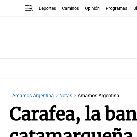
Deportes
Caminos
Opinión
Programas
Ú
Amamos Argentina
Notas
Amamos Argentina
Carafea, la ban
catamarqueña 