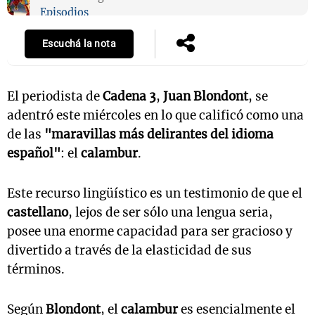
Episodios
Escuchá la nota
El periodista de
Cadena 3
,
Juan Blondont
, se
adentró este miércoles en lo que calificó como una
de las
"maravillas más delirantes del idioma
español"
: el
calambur
.
Este recurso lingüístico es un testimonio de que el
castellano
, lejos de ser sólo una lengua seria,
posee una enorme capacidad para ser gracioso y
divertido a través de la elasticidad de sus
términos.
Según
Blondont
, el
calambur
es esencialmente el