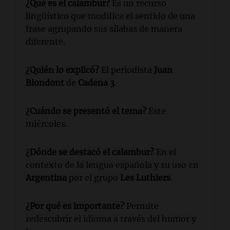
¿Qué es el calambur?
Es un recurso
lingüístico que modifica el sentido de una
frase agrupando sus sílabas de manera
diferente.
¿Quién lo explicó?
El periodista
Juan
Blondont
de
Cadena 3
.
¿Cuándo se presentó el tema?
Este
miércoles.
¿Dónde se destacó el calambur?
En el
contexto de la lengua española y su uso en
Argentina
por el grupo
Les Luthiers
.
¿Por qué es importante?
Permite
redescubrir el idioma a través del humor y