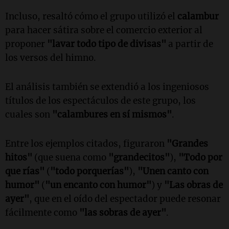
Incluso, resaltó cómo el grupo utilizó el
calambur
para hacer sátira sobre el comercio exterior al
proponer
"lavar todo tipo de divisas"
a partir de
los versos del himno.
El análisis también se extendió a los ingeniosos
títulos de los espectáculos de este grupo, los
cuales son
"calambures en sí mismos"
.
Entre los ejemplos citados, figuraron
"Grandes
hitos"
(que suena como
"grandecitos"
),
"Todo por
que rías"
(
"todo porquerías"
),
"Unen canto con
humor"
(
"un encanto con humor"
) y
"Las obras de
ayer"
, que en el oído del espectador puede resonar
fácilmente como
"las sobras de ayer"
.