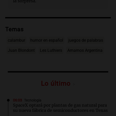
la sorpresa.
Temas
calambur
humor en español
juegos de palabras
Juan Blondont
Les Luthiers
Amamos Argentina
Lo último
06:03
Tecnología
SpaceX optará por plantas de gas natural para
su nueva fábrica de semiconductores en Texas