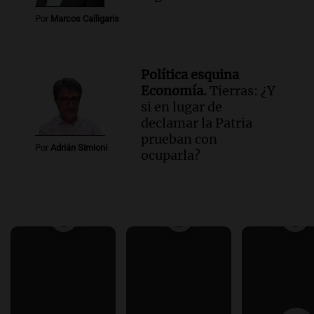
Por
Marcos Calligaris
Política esquina
Economía.
Tierras: ¿Y
si en lugar de
declamar la Patria
prueban con
Por
Adrián Simioni
ocuparla?