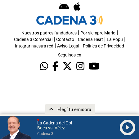
|
|
Nuestros padres fundadores
Por siempre Mario
|
|
|
|
Cadena 3 Comercial
Contacto
Cadena Heat
La Popu
|
|
Integrar nuestra red
Aviso Legal
Política de Privacidad
Seguinos en
Elegí tu emisora
La Cadena del Gol
Boca vs. Vélez
Cadena 3