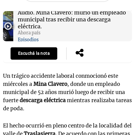
Audio.
Mina Clavero: murió un empleado
municipal tras recibir una descarga
eléctrica.
Ahora país
Episodios
Escuchá la nota
Un trágico accidente laboral conmocionó este
miércoles a
Mina Clavero
, donde un empleado
municipal de 52 años murió luego de recibir una
fuerte
descarga eléctrica
mientras realizaba tareas
de poda.
El hecho ocurrió en pleno centro de la localidad del
valle de
Traslasierra.
De acuerdo con las primeras