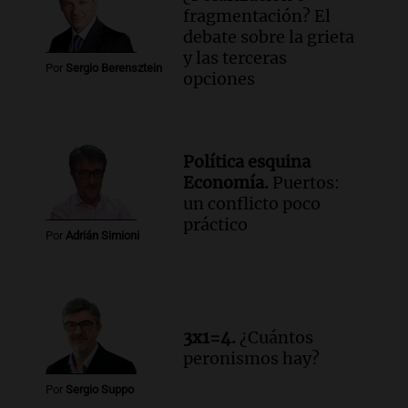
fragmentación? El
debate sobre la grieta
y las terceras
Por
Sergio Berensztein
opciones
Política esquina
Economía.
Puertos:
un conflicto poco
práctico
Por
Adrián Simioni
3x1=4.
¿Cuántos
peronismos hay?
Por
Sergio Suppo