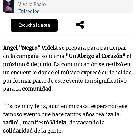
Viva la Radio
Episodios
Escuchá la nota
Ángel "Negro" Videla
se prepara para participar
en la campaña solidaria
"Un Abrigo al Corazón"
el
próximo
6 de junio
. La comunicación se realizó en
un encuentro donde el músico expresó su felicidad
por formar parte de este evento tan significativo
para la
comunidad
.
"Estoy muy feliz, aquí en mi casa, esperando ese
famoso evento que hace tantos años realiza la
radio
", manifestó
Videla
, destacando la
solidaridad
de la gente.