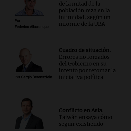
de la mitad de la
población reza en la
intimidad, según un
Por
informe de la UBA
Federico Albarenque
Cuadro de situación.
Errores no forzados
del Gobierno en su
intento por retomar la
iniciativa política
Por
Sergio Berensztein
Conflicto en Asia.
Taiwán ensaya cómo
seguir existiendo