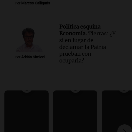
Por
Marcos Calligaris
Política esquina
Economía.
Tierras: ¿Y
si en lugar de
declamar la Patria
prueban con
Por
Adrián Simioni
ocuparla?