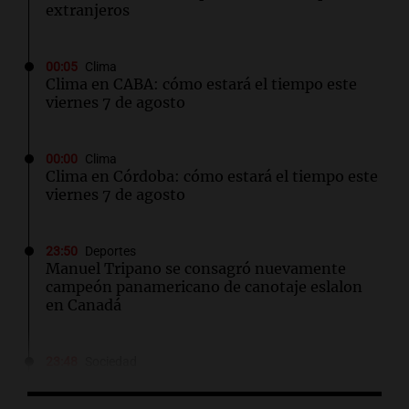
extranjeros
00:05
Clima
Clima en CABA: cómo estará el tiempo este
viernes 7 de agosto
00:00
Clima
Clima en Córdoba: cómo estará el tiempo este
viernes 7 de agosto
23:50
Deportes
Manuel Tripano se consagró nuevamente
campeón panamericano de canotaje eslalon
en Canadá
23:48
Sociedad
Enfrentamientos y caos en la protesta contra
la Ley de Inviolabilidad de la Propiedad