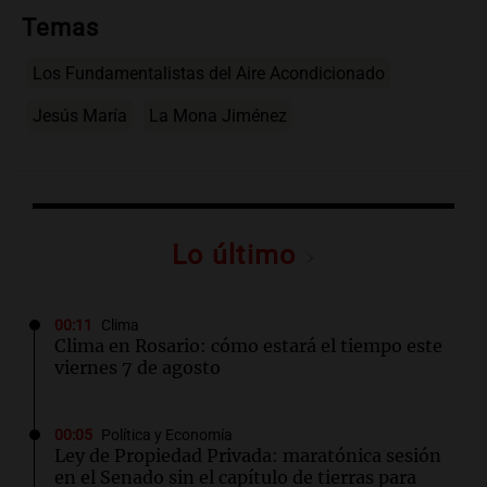
Temas
Los Fundamentalistas del Aire Acondicionado
Jesús María
La Mona Jiménez
Lo último
00:11
Clima
Clima en Rosario: cómo estará el tiempo este
viernes 7 de agosto
00:05
Política y Economía
Ley de Propiedad Privada: maratónica sesión
en el Senado sin el capítulo de tierras para