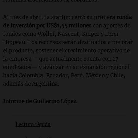
A fines de abril, la startup cerró su primera
ronda
de inversión por US$1,55 millones
con aportes de
fondos como Wollef, Nascent, Kuiper y Lerer
Hippeau.
Los recursos serán destinados a mejorar
el producto, sostener el crecimiento operativo de
la empresa —que actualmente cuenta con 17
empleados— y avanzar en su expansión regional
hacia
Colombia
,
Ecuador
,
Perú
,
México
y
Chile
,
además de
Argentina
.
Informe de Guillermo López.
Lectura rápida