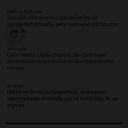
Episodios
Política y Economía
Audio.
Prisión preventiva para
Senado: el Gobierno aprobó la ley de
motociclista por intento de homicidio
propiedad privada, pero tuvo que quitar otro
en Santa Lucía, Tucumán
capítulo
Panorama Federal
Episodios
Audio.
Aumento de tarifas de luz en
Ahora país
Caso María Lucila Pagani: las claves que
Tucumán afecta a hogares con subas de
derrumbaron la versión de la explosión del
hasta el 38% en agosto
celular
Panorama Federal
Episodios
Audio.
El primer semestre de 2026
Sociedad
reporta menos víctimas fatales en
Quién es Gerardo Gasparutti, el docente
accidentes de tránsito en Mendoza
universitario detenido por el femicidio de su
Panorama Federal
esposa
Episodios
Audio.
El gobierno de La Rioja lanzará
pago en chachos para empleados