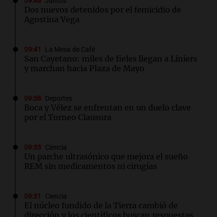
09:48
Juntos
Dos nuevos detenidos por el femicidio de
Agostina Vega
09:41
La Mesa de Café
San Cayetano: miles de fieles llegan a Liniers
y marchan hacia Plaza de Mayo
09:38
Deportes
Boca y Vélez se enfrentan en un duelo clave
por el Torneo Clausura
09:33
Ciencia
Un parche ultrasónico que mejora el sueño
REM sin medicamentos ni cirugías
09:31
Ciencia
El núcleo fundido de la Tierra cambió de
dirección y los científicos buscan respuestas