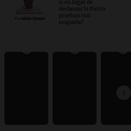
si en lugar de
declamar la Patria
prueban con
Por
Adrián Simioni
ocuparla?