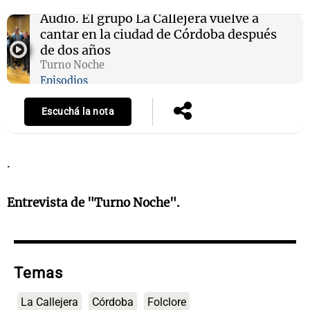
Audio.
El grupo La Callejera vuelve a
cantar en la ciudad de Córdoba después
de dos años
Turno Noche
Episodios
Escuchá la nota
.
Entrevista de "Turno Noche".
Temas
La Callejera
Córdoba
Folclore