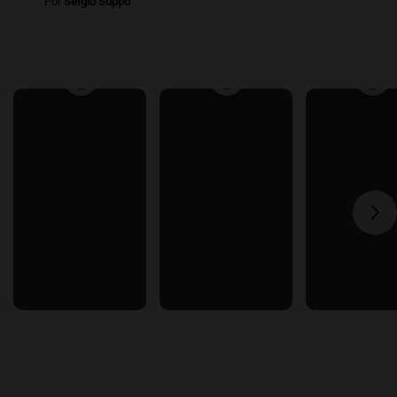
Por
Sergio Suppo