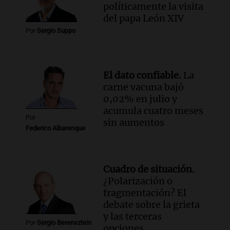
políticamente la visita
del papa León XIV
Por
Sergio Suppo
El dato confiable.
La
carne vacuna bajó
0,02% en julio y
acumula cuatro meses
Por
sin aumentos
Federico Albarenque
Cuadro de situación.
¿Polarización o
fragmentación? El
debate sobre la grieta
y las terceras
Por
Sergio Berensztein
opciones