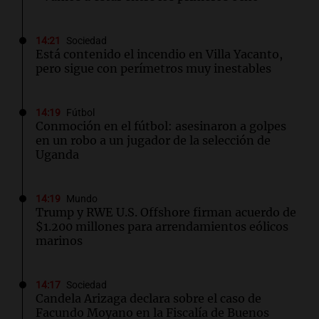
14:21
Sociedad
Está contenido el incendio en Villa Yacanto,
pero sigue con perímetros muy inestables
14:19
Fútbol
Conmoción en el fútbol: asesinaron a golpes
en un robo a un jugador de la selección de
Uganda
14:19
Mundo
Trump y RWE U.S. Offshore firman acuerdo de
$1.200 millones para arrendamientos eólicos
marinos
14:17
Sociedad
Candela Arizaga declara sobre el caso de
Facundo Moyano en la Fiscalía de Buenos