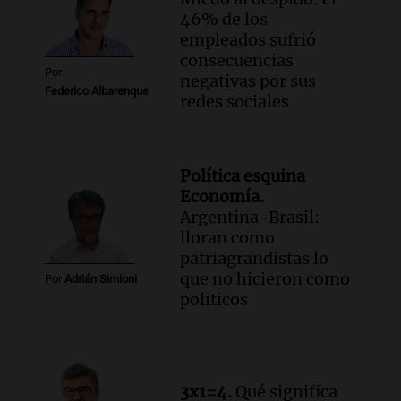
46% de los
empleados sufrió
consecuencias
Por
negativas por sus
Federico Albarenque
redes sociales
Política esquina
Economía.
Argentina-Brasil:
lloran como
patriagrandistas lo
que no hicieron como
Por
Adrián Simioni
politicos
3x1=4.
Qué significa