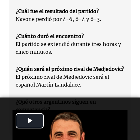
¿Cuál fue el resultado del partido?
Navone perdió por 4-6, 6-4 y 6-3.
¿Cuánto duró el encuentro?
El partido se extendió durante tres horas y
cinco minutos.
¿Quién será el próximo rival de Medjedovic?
El próximo rival de Medjedovic será el
español Martín Landaluce.
¿Qué otros argentinos siguen en
competencia?
Thiago Tirante es el último argentino en
Play
carrera y jugará contra Flavio Cobolli.
Video