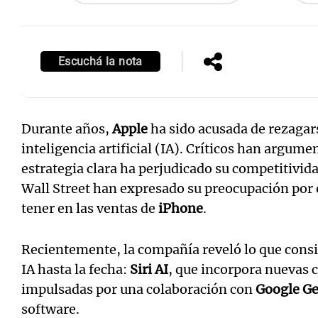
Escuchá la nota
Durante años,
Apple
ha sido acusada de rezagars
inteligencia artificial (IA). Críticos han argume
estrategia clara ha perjudicado su competitivid
Wall Street han expresado su preocupación por 
tener en las ventas de
iPhone
.
Recientemente, la compañía reveló lo que cons
IA hasta la fecha:
Siri AI
, que incorpora nuevas 
impulsadas por una colaboración con
Google G
software.