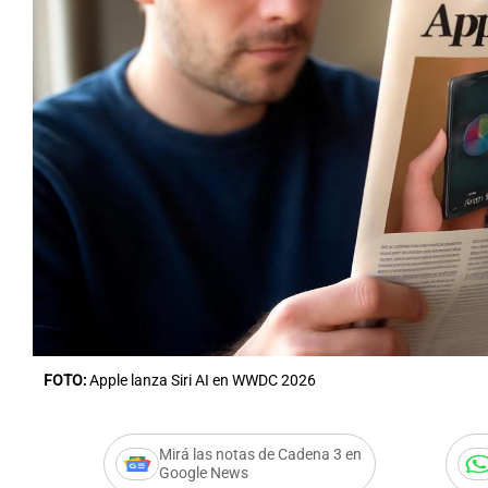
FOTO:
Apple lanza Siri AI en WWDC 2026
Mirá las notas de Cadena 3 en
Google News