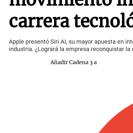
carrera tecnol
Apple presentó Siri AI, su mayor apuesta en inte
industria. ¿Logrará la empresa reconquistar la
Añadir Cadena 3 a