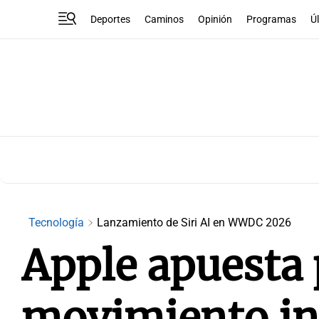
Deportes
Caminos
Opinión
Programas
Ú
Tecnología
Lanzamiento de Siri AI en WWDC 2026
Apple apuesta 
movimiento int