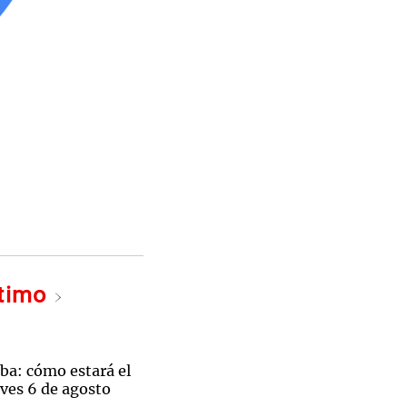
ltimo
ba: cómo estará el
ves 6 de agosto