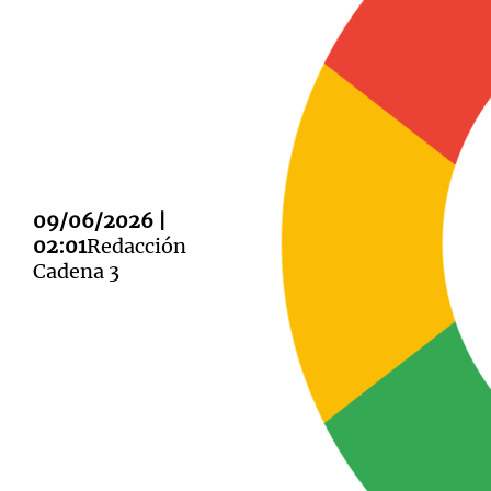
Notas
Notas
Editorial
Mundial 2026
La Sol
09/06/2026 |
02:01
Redacción
Cadena 3