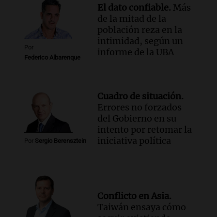
El dato confiable.
Más
de la mitad de la
población reza en la
intimidad, según un
Por
informe de la UBA
Federico Albarenque
Cuadro de situación.
Errores no forzados
del Gobierno en su
intento por retomar la
iniciativa política
Por
Sergio Berensztein
Conflicto en Asia.
Taiwán ensaya cómo