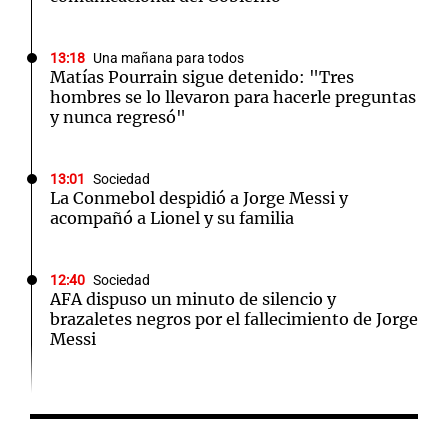
13:18
Una mañana para todos
Matías Pourrain sigue detenido: "Tres
hombres se lo llevaron para hacerle preguntas
y nunca regresó"
13:01
Sociedad
La Conmebol despidió a Jorge Messi y
acompañó a Lionel y su familia
12:40
Sociedad
AFA dispuso un minuto de silencio y
brazaletes negros por el fallecimiento de Jorge
Messi
12:39
Sociedad
“Rosarino de alma y corazón”: Javkin
despidió a Jorge Messi