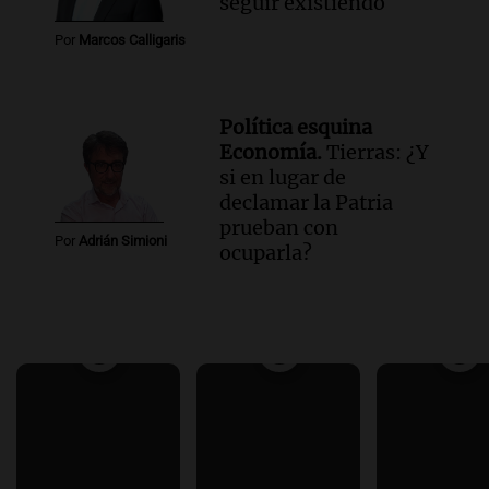
seguir existiendo
Por
Marcos Calligaris
Política esquina
Economía.
Tierras: ¿Y
si en lugar de
declamar la Patria
prueban con
Por
Adrián Simioni
ocuparla?