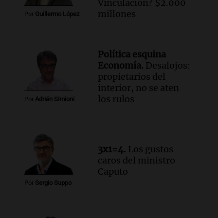
Vinculación? $2.000
millones
Por
Guillermo López
Política esquina
Economía.
Desalojos:
propietarios del
interior, no se aten
los rulos
Por
Adrián Simioni
3x1=4.
Los gustos
caros del ministro
Caputo
Por
Sergio Suppo