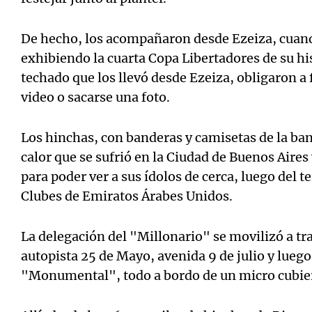
De hecho, los acompañaron desde Ezeiza, cuand
exhibiendo la cuarta Copa Libertadores de su his
techado que los llevó desde Ezeiza, obligaron a
video o sacarse una foto.
Los hinchas, con banderas y camisetas de la ban
calor que se sufrió en la Ciudad de Buenos Aire
para poder ver a sus ídolos de cerca, luego del t
Clubes de Emiratos Árabes Unidos.
La delegación del "Millonario" se movilizó a tra
autopista 25 de Mayo, avenida 9 de julio y luego
"Monumental", todo a bordo de un micro cubie