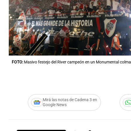
Notas
Notas
Editorial
Mundial 2026
La Sol
FOTO:
Masivo festejo del River campeón en un Monumental colm
Mirá las notas de Cadena 3 en
Google News