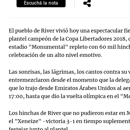
Escuchá la nota
El pueblo de River vivió hoy una espectacular fi
plantel campeón de la Copa Libertadores 2018, q
estadio "Monumental" repleto con 60 mil hinc
celebración de un alto nivel emotivo.
Las sonrisas, las lágrimas, los cantos contra su
entremezclaron desde el momento que la delega
que lo trajo desde Emiratos Árabes Unidos al aer
17:00, hasta que dio la vuelta olímpica en el "
Los hinchas de River que no pudieron estar en 
el "Xeneize" -victoria 3-1 en tiempo suplemen
festejar junto al plantel.