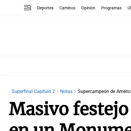
Deportes
Caminos
Opinión
Programas
Ú
Superfinal Capítulo 2
Notas
Supercampeón de Améric
Masivo festejo
en un Monume