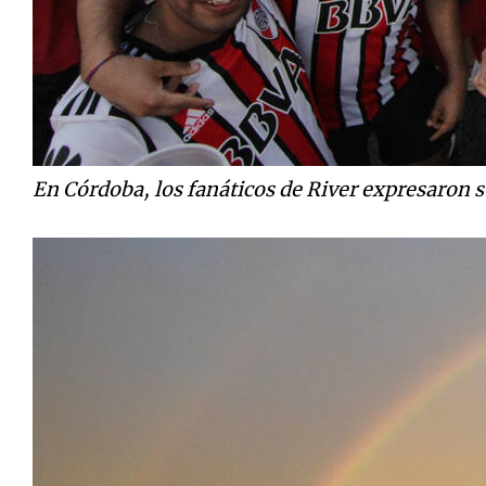
En Córdoba, los fanáticos de River expresaron s