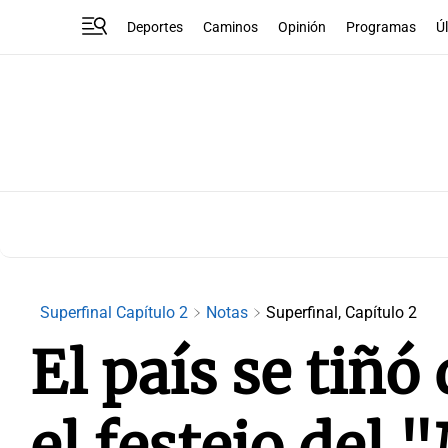
Deportes
Caminos
Opinión
Programas
Ú
Superfinal Capítulo 2
Notas
Superfinal, Capítulo 2
El país se tiñó
el festejo del 