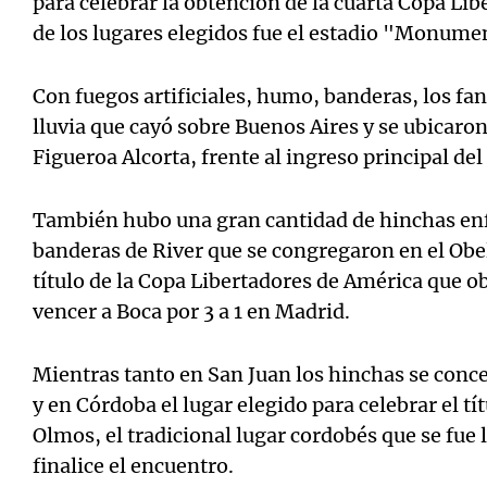
para celebrar la obtención de la cuarta Copa Lib
de los lugares elegidos fue el estadio "Monume
Con fuegos artificiales, humo, banderas, los fan
lluvia que cayó sobre Buenos Aires y se ubicaro
Figueroa Alcorta, frente al ingreso principal del
También hubo una gran cantidad de hinchas en
banderas de River que se congregaron en el Obel
título de la Copa Libertadores de América que o
vencer a Boca por 3 a 1 en Madrid.
Mientras tanto en San Juan los hinchas se conc
y en Córdoba el lugar elegido para celebrar el tít
Olmos, el tradicional lugar cordobés que se fue
finalice el encuentro.