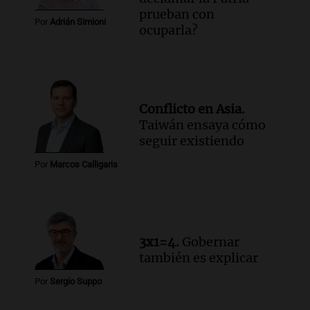
prueban con
Por
Adrián Simioni
ocuparla?
Conflicto en Asia.
Taiwán ensaya cómo
seguir existiendo
Por
Marcos Calligaris
3x1=4.
Gobernar
también es explicar
Por
Sergio Suppo