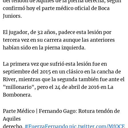
del tendón de Aquiles de la pierna derecha, según
confirmó hoy el parte médico oficial de Boca
Juniors.
El jugador, de 32 años, padece esta lesión por
tercera vez en su carrera aunque las anteriores
habían sido en la pierna izquierda.
La primera vez que sufrió esta lesión fue en
septiembre del 2015 en un clásico en la cancha de
River, mientras que la segunda también fue ante el
"millonario", pero el 24 de abril de 2016 en La
Bombonera.
Parte Médico | Fernando Gago: Rotura tendón de
Aquiles
derecho.
#FuerzaFernando
pic.twitter.com/MfQCEu