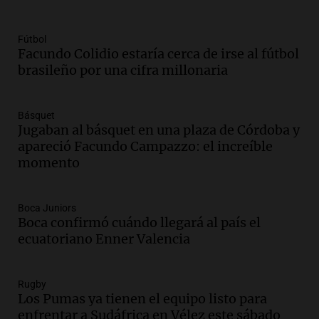
Audio.
Padres presentes, pero
distraídos: ¿Qué pasa con un niño
cuando el padre mira mucho el teléfono?
Fútbol
Facundo Colidio estaría cerca de irse al fútbol
Educar entre todos
brasileño por una cifra millonaria
Episodios
Audio.
Presentan el innovador Parque
Tecnológico en Villa María con dos
Básquet
edificios icónicos
Jugaban al básquet en una plaza de Córdoba y
Panorama Federal
apareció Facundo Campazzo: el increíble
Episodios
momento
Audio.
Polémica en el fútbol argentino:
árbitros bajo la lupa tras fallos
Boca Juniors
controvertidos
Boca confirmó cuándo llegará al país el
Panorama Federal
ecuatoriano Enner Valencia
Episodios
Audio.
El kirchnerismo no logra apoyo
para modificar proyecto de propiedad
Rugby
privada en el Senado Nacional
Los Pumas ya tienen el equipo listo para
Panorama Federal
enfrentar a Sudáfrica en Vélez este sábado