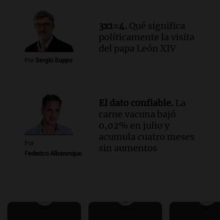
3x1=4.
Qué significa
políticamente la visita
del papa León XIV
Por
Sergio Suppo
El dato confiable.
La
carne vacuna bajó
0,02% en julio y
acumula cuatro meses
Por
sin aumentos
Federico Albarenque