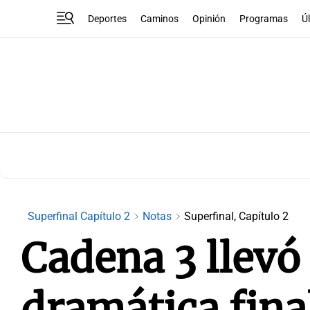
Deportes
Caminos
Opinión
Programas
Ú
Superfinal Capítulo 2
Notas
Superfinal, Capítulo 2
Cadena 3 llevó
dramática fina