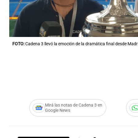
Notas
Notas
FOTO:
Cadena 3 llevó la emoción de la dramática final desde Madr
Editorial
Mundial 2026
La Sol
Mirá las notas de Cadena 3 en
Google News