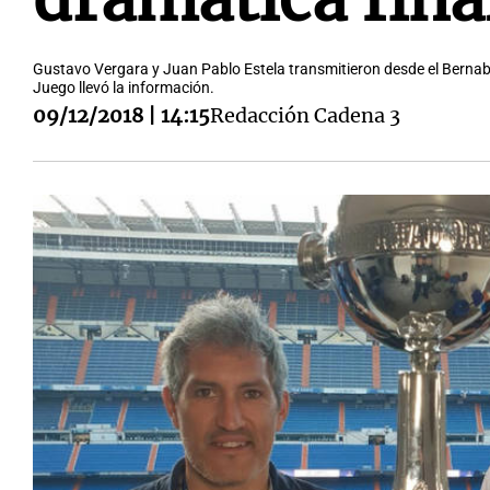
Gustavo Vergara y Juan Pablo Estela transmitieron desde el Bernabéu
Juego llevó la información.
09/12/2018 | 14:15
Redacción Cadena 3