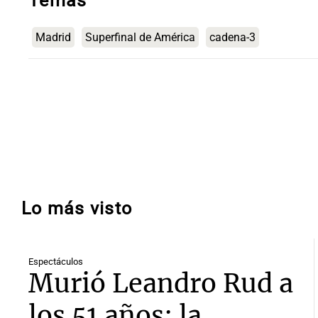
Temas
Madrid
Superfinal de América
cadena-3
Lo más visto
Espectáculos
Murió Leandro Rud a
los 51 años: la