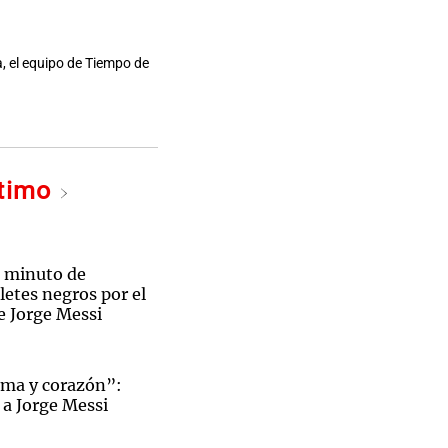
, el equipo de Tiempo de
ltimo
 minuto de
aletes negros por el
e Jorge Messi
lma y corazón”:
 a Jorge Messi