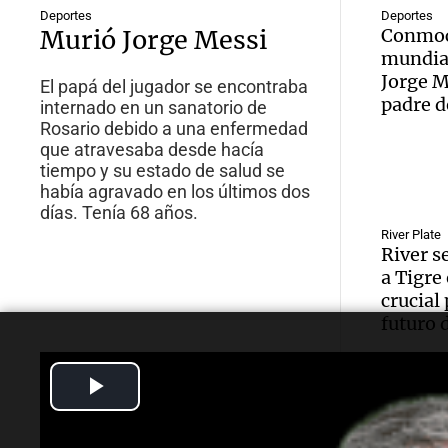
Deportes
Deportes
Murió Jorge Messi
Conmo
mundia
Jorge M
El papá del jugador se encontraba
padre d
internado en un sanatorio de
Rosario debido a una enfermedad
que atravesaba desde hacía
tiempo y su estado de salud se
había agravado en los últimos dos
días. Tenía 68 años.
River Plate
River s
a Tigre
crucial 
futuro 
Play
Video