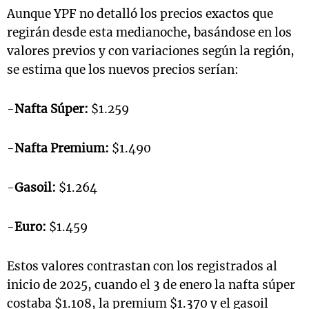
Aunque YPF no detalló los precios exactos que
regirán desde esta medianoche, basándose en los
valores previos y con variaciones según la región,
se estima que los nuevos precios serían:
-
Nafta Súper:
$1.259
-
Nafta Premium:
$1.490
-
Gasoil:
$1.264
-
Euro:
$1.459
Estos valores contrastan con los registrados al
inicio de 2025, cuando el 3 de enero la nafta súper
costaba $1.108, la premium $1.370 y el gasoil