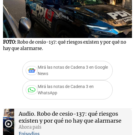
FOTO:
Robo de cesio-137: qué riesgos existen y por qué no
hay que alarmarse.
Mirá las notas de Cadena 3 en Google
News
Mirá las notas de Cadena 3 en
WhatsApp
Audio.
Robo de cesio-137: qué riesgos
existen y por qué no hay que alarmarse
Ahora país
Episodios