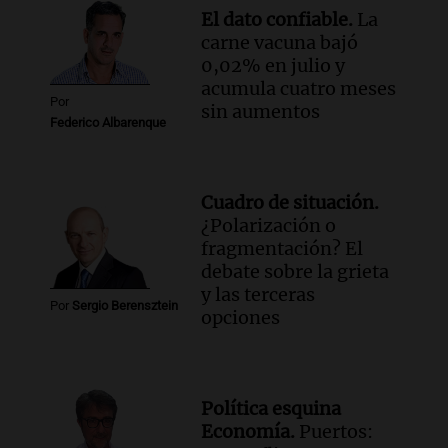
El dato confiable.
La
carne vacuna bajó
0,02% en julio y
acumula cuatro meses
Por
sin aumentos
Federico Albarenque
Cuadro de situación.
¿Polarización o
fragmentación? El
debate sobre la grieta
y las terceras
Por
Sergio Berensztein
opciones
Política esquina
Economía.
Puertos: