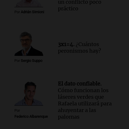
un conflicto poco
práctico
Por
Adrián Simioni
3x1=4.
¿Cuántos
peronismos hay?
Por
Sergio Suppo
El dato confiable.
Cómo funcionan los
láseres verdes que
Rafaela utilizará para
ahuyentar a las
Por
palomas
Federico Albarenque