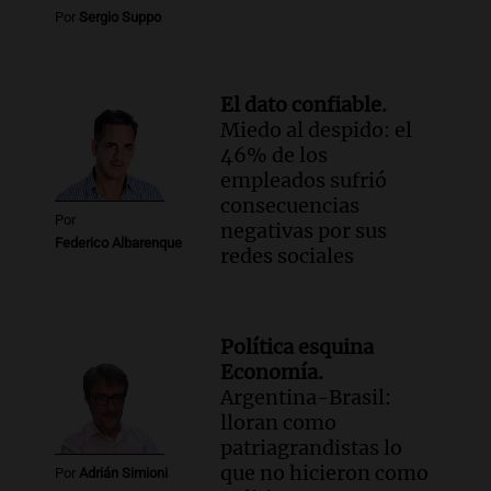
Por
Sergio Suppo
El dato confiable.
Miedo al despido: el
46% de los
empleados sufrió
consecuencias
Por
negativas por sus
Federico Albarenque
redes sociales
Política esquina
Economía.
Argentina-Brasil:
lloran como
patriagrandistas lo
que no hicieron como
Por
Adrián Simioni