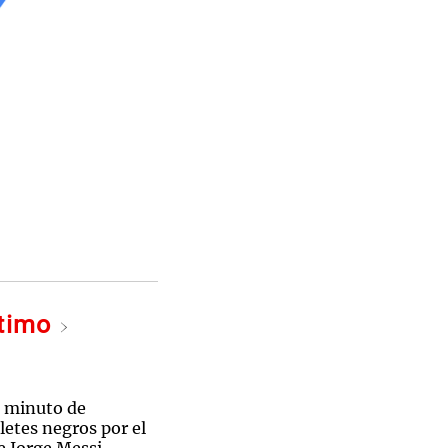
ltimo
 minuto de
aletes negros por el