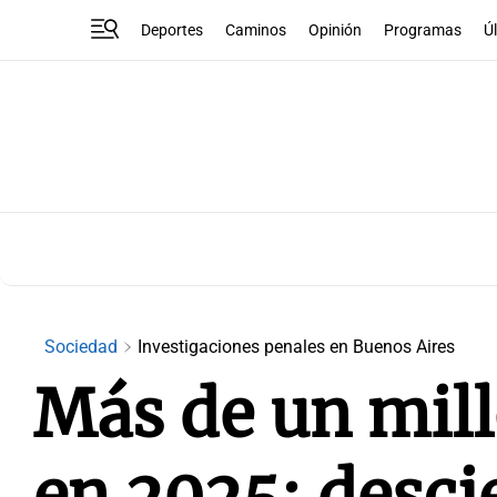
Deportes
Caminos
Opinión
Programas
Ú
Sociedad
Investigaciones penales en Buenos Aires
Más de un mill
en 2025: desci