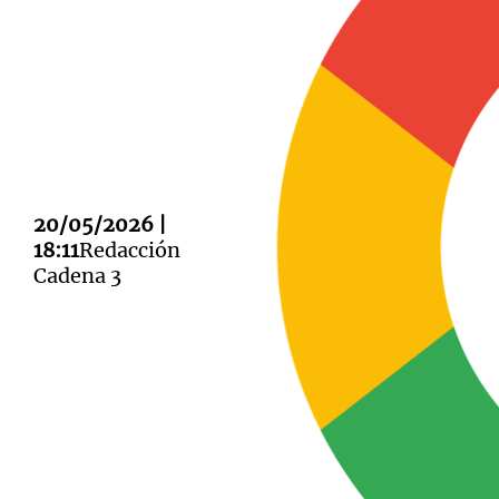
Notas
Notas
Editorial
Mundial 2026
La Sol
20/05/2026 |
18:11
Redacción
Cadena 3