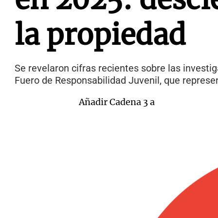
la propiedad
Se revelaron cifras recientes sobre las invest
Fuero de Responsabilidad Juvenil, que represent
Añadir Cadena 3 a