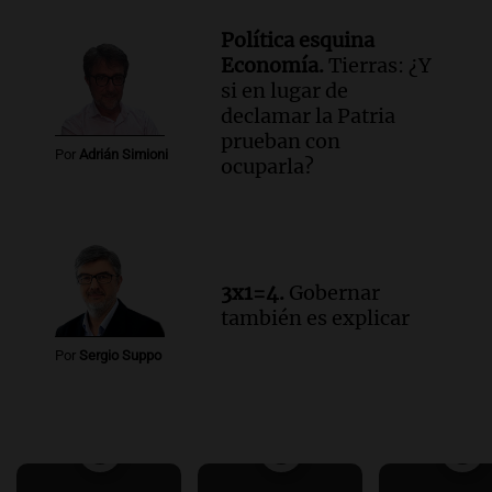
Política esquina
Economía.
Tierras: ¿Y
si en lugar de
declamar la Patria
prueban con
Por
Adrián Simioni
ocuparla?
3x1=4.
Gobernar
también es explicar
Por
Sergio Suppo