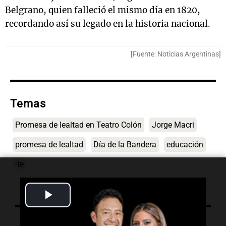
Belgrano, quien falleció el mismo día en 1820,
recordando así su legado en la historia nacional.
[Fuente: Noticias Argentinas]
Temas
Promesa de lealtad en Teatro Colón
Jorge Macri
promesa de lealtad
Día de la Bandera
educación
-te
Play
Video