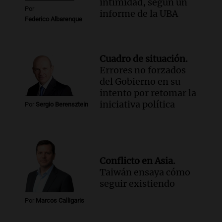
intimidad, según un
Por
informe de la UBA
Federico Albarenque
Cuadro de situación.
Errores no forzados
del Gobierno en su
intento por retomar la
iniciativa política
Por
Sergio Berensztein
Conflicto en Asia.
Taiwán ensaya cómo
seguir existiendo
Por
Marcos Calligaris