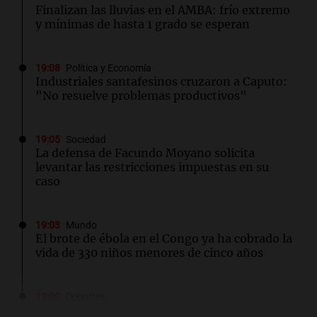
Finalizan las lluvias en el AMBA: frío extremo
y mínimas de hasta 1 grado se esperan
19:08
Política y Economía
Industriales santafesinos cruzaron a Caputo:
"No resuelve problemas productivos"
19:05
Sociedad
La defensa de Facundo Moyano solicita
levantar las restricciones impuestas en su
caso
19:03
Mundo
El brote de ébola en el Congo ya ha cobrado la
vida de 330 niños menores de cinco años
19:00
Deportes
River concretó la venta de Facundo Colidio al