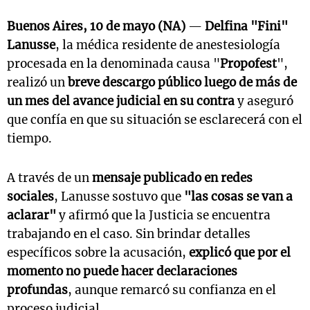
Buenos Aires, 10 de mayo (NA)
—
Delfina "Fini"
Lanusse
, la médica residente de anestesiología
procesada en la denominada causa "
Propofest
",
realizó un
breve descargo público luego de más de
un mes del avance judicial en su contra
y aseguró
que confía en que su situación se esclarecerá con el
tiempo.
A través de un
mensaje publicado en redes
sociales
, Lanusse sostuvo que
"las cosas se van a
aclarar"
y afirmó que la Justicia se encuentra
trabajando en el caso. Sin brindar detalles
específicos sobre la acusación,
explicó que por el
momento no puede hacer declaraciones
profundas
, aunque remarcó su confianza en el
proceso judicial.