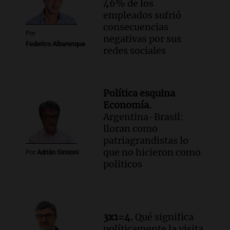
46% de los
empleados sufrió
consecuencias
Por
negativas por sus
Federico Albarenque
redes sociales
Política esquina
Economía.
Argentina-Brasil:
lloran como
patriagrandistas lo
que no hicieron como
Por
Adrián Simioni
politicos
3x1=4.
Qué significa
políticamente la visita