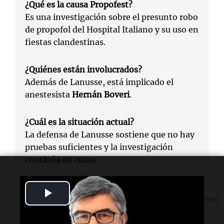
¿Qué es la causa Propofest?
Es una investigación sobre el presunto robo
de propofol del Hospital Italiano y su uso en
fiestas clandestinas.
¿Quiénes están involucrados?
Además de Lanusse, está implicado el
anestesista
Hernán Boveri
.
¿Cuál es la situación actual?
La defensa de Lanusse sostiene que no hay
pruebas suficientes y la investigación
continúa en curso.
Play
[Fuente: Noticias Argentinas]
Video