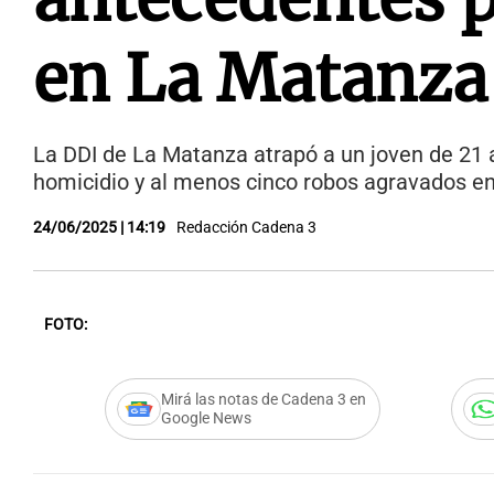
en La Matanza
La DDI de La Matanza atrapó a un joven de 21 
homicidio y al menos cinco robos agravados en e
24/06/2025 | 14:19
Redacción Cadena 3
FOTO:
Mirá las notas de Cadena 3 en
Google News