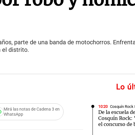
años, parte de una banda de motochorros. Enfrent
l distrito.
Lo ú
10:20
Cosquín Rock 
Mirá las notas de Cadena 3 en
De la escuela d
WhatsApp
Cosquín Rock: 
el concurso de