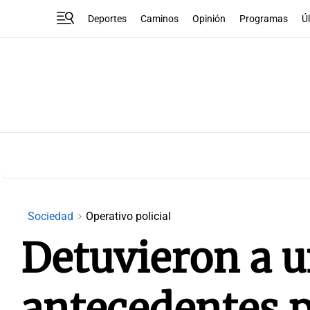
Deportes
Caminos
Opinión
Programas
Ú
Sociedad
Operativo policial
Detuvieron a u
antecedentes p