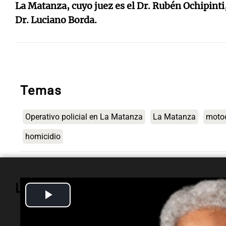
La Matanza, cuyo juez es el Dr. Rubén Ochipinti, 
Dr. Luciano Borda.
Temas
Operativo policial en La Matanza
La Matanza
moto
homicidio
Lo más visto
Play
Video