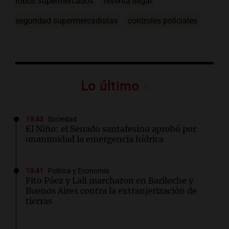
robos supermercados
reventa ilegal
seguridad supermercadistas
controles policiales
Lo último
19:43
Sociedad
El Niño: el Senado santafesino aprobó por
unanimidad la emergencia hídrica
19:41
Política y Economía
Fito Páez y Lali marcharon en Bariloche y
Buenos Aires contra la extranjerización de
tierras