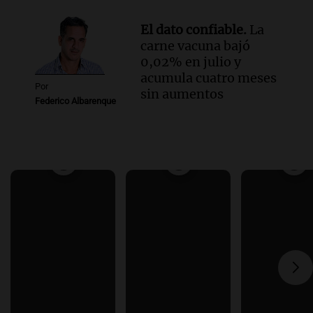
El dato confiable.
La
carne vacuna bajó
0,02% en julio y
acumula cuatro meses
Por
sin aumentos
Federico Albarenque