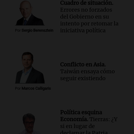
Cuadro de situación.
Errores no forzados
del Gobierno en su
intento por retomar la
iniciativa política
Por
Sergio Berensztein
Conflicto en Asia.
Taiwán ensaya cómo
seguir existiendo
Por
Marcos Calligaris
Política esquina
Economía.
Tierras: ¿Y
si en lugar de
declamar la Patria