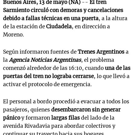
Buenos Aires, 13 de mayo (NA)
--
El tren
Sarmiento circuló con demoras y cancelaciones
debido a fallas técnicas en una puerta
, a la altura
de la estación de
Ciudadela
, en dirección a
Moreno.
Según informaron fuentes de
Trenes Argentinos
a
la
Agencia Noticias Argentinas
, el problema
comenzó alrededor de las 16:10, cuando
una de las
puertas del tren no lograba cerrarse
, lo que llevó a
activar el protocolo de emergencia.
El personal a bordo procedió a evacuar a todos los
pasajeros, quienes
desembarcaron sin generar
pánico
y formaron
largas filas
del lado de la
avenida Rivadavia para abordar colectivos y
continuar su trayecto hacia sus hogares.