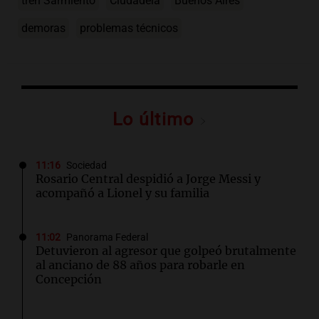
tren Sarmiento
Ciudadela
Buenos Aires
demoras
problemas técnicos
Lo último
11:16
Sociedad
Rosario Central despidió a Jorge Messi y
acompañó a Lionel y su familia
11:02
Panorama Federal
Detuvieron al agresor que golpeó brutalmente
al anciano de 88 años para robarle en
Concepción