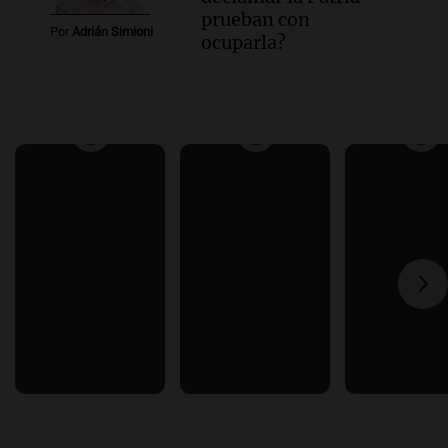
prueban con
Por
Adrián Simioni
ocuparla?