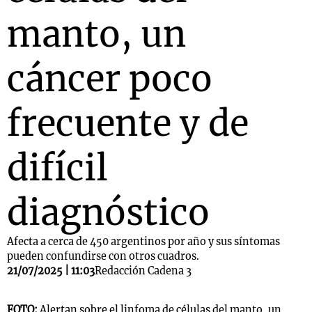
manto, un
cáncer poco
frecuente y de
difícil
diagnóstico
Afecta a cerca de 450 argentinos por año y sus síntomas
pueden confundirse con otros cuadros.
21/07/2025 | 11:03
Redacción Cadena 3
FOTO:
Alertan sobre el linfoma de células del manto, un