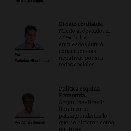
Por
Sergio Suppo
El dato confiable.
Miedo al despido: el
46% de los
empleados sufrió
consecuencias
Por
negativas por sus
Federico Albarenque
redes sociales
Política esquina
Economía.
Argentina-Brasil:
lloran como
patriagrandistas lo
que no hicieron como
Por
Adrián Simioni
politicos