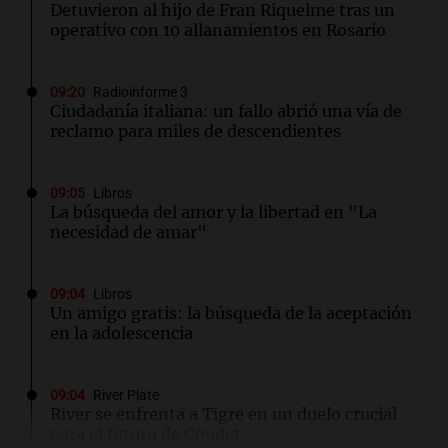
Detuvieron al hijo de Fran Riquelme tras un
operativo con 10 allanamientos en Rosario
09:20
Radioinforme 3
Ciudadanía italiana: un fallo abrió una vía de
reclamo para miles de descendientes
09:05
Libros
La búsqueda del amor y la libertad en "La
necesidad de amar"
09:04
Libros
Un amigo gratis: la búsqueda de la aceptación
en la adolescencia
09:04
River Plate
River se enfrenta a Tigre en un duelo crucial
para el futuro de Coudet