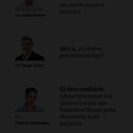
un conflicto poco
práctico
Por
Adrián Simioni
3x1=4.
¿Cuántos
peronismos hay?
Por
Sergio Suppo
El dato confiable.
Cómo funcionan los
láseres verdes que
Rafaela utilizará para
ahuyentar a las
Por
palomas
Federico Albarenque