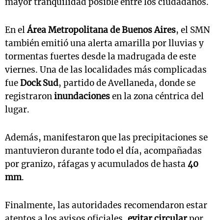
mayor tranquilidad posible entre los ciudadanos.
En el
Área Metropolitana de Buenos Aires
, el SMN
también emitió una alerta amarilla por lluvias y
tormentas fuertes desde la madrugada de este
viernes. Una de las localidades más complicadas
fue
Dock Sud
, partido de Avellaneda, donde se
registraron
inundaciones
en la zona céntrica del
lugar.
Además, manifestaron que las precipitaciones se
mantuvieron durante todo el día, acompañadas
por granizo, ráfagas y acumulados de hasta
40
mm
.
Finalmente, las autoridades recomendaron estar
atentos a los avisos oficiales,
evitar circular
por