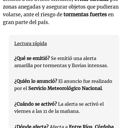
zonas anegadas y asegurar objetos que pudieran
volarse, ante el riesgo de
tormentas fuertes
en
gran parte del país.
Lectura rápida
¿Qué se emitió?
Se emitió una alerta
amarilla por tormentas y lluvias intensas.
¿Quién lo anunció?
El anuncio fue realizado
por el
Servicio Meteorológico Nacional
.
¿Cuándo se activó?
La alerta se activó el
viernes a las 11 de la mañana.
¿Dónde afecta?
Afecta a
Entre Ríos
,
Córdoba