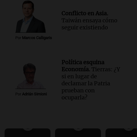
Conflicto en Asia.
Taiwán ensaya cómo
seguir existiendo
Por
Marcos Calligaris
Política esquina
Economía.
Tierras: ¿Y
si en lugar de
declamar la Patria
prueban con
Por
Adrián Simioni
ocuparla?