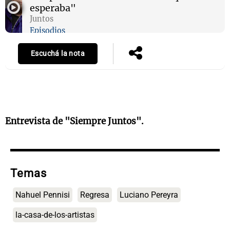
esperaba"
Juntos
Episodios
Escuchá la nota
Entrevista de "Siempre Juntos".
Temas
Nahuel Pennisi
Regresa
Luciano Pereyra
la-casa-de-los-artistas