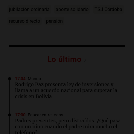
jubilación ordinaria
aporte solidario
TSJ Córdoba
recurso directo
pensión
Lo último
17:04
Mundo
Rodrigo Paz presenta ley de inversiones y
llama a un acuerdo nacional para superar la
crisis en Bolivia
17:00
Educar entre todos
Padres presentes, pero distraídos: ¿Qué pasa
con un niño cuando el padre mira mucho el
teléfono?