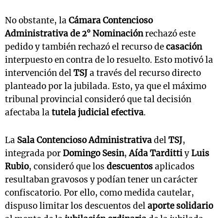
No obstante, la
Cámara Contencioso
Administrativa de 2° Nominación
rechazó este
pedido y también rechazó el recurso de
casación
interpuesto en contra de lo resuelto. Esto motivó la
intervención del
TSJ
a través del recurso directo
planteado por la jubilada. Esto, ya que el máximo
tribunal provincial consideró que tal decisión
afectaba la
tutela judicial efectiva
.
La
Sala Contencioso Administrativa
del
TSJ
,
integrada por
Domingo Sesin
,
Aída Tarditti
y
Luis
Rubio
, consideró que los
descuentos
aplicados
resultaban gravosos y podían tener un carácter
confiscatorio. Por ello, como medida cautelar,
dispuso limitar los descuentos del
aporte solidario