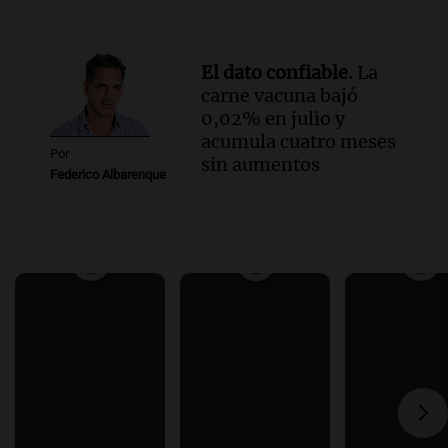
El dato confiable.
La
carne vacuna bajó
0,02% en julio y
acumula cuatro meses
Por
sin aumentos
Federico Albarenque