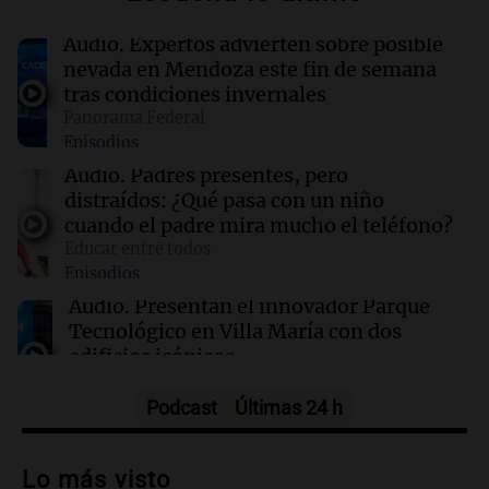
Audio.
Expertos advierten sobre posible
16:50
Mundo
nevada en Mendoza este fin de semana
Voepass enfrenta acusaciones tras el trágico
tras condiciones invernales
accidente aéreo en Brasil que dejó 62 muertos
Panorama Federal
Episodios
16:50
Mundo
Audio.
Padres presentes, pero
Interrupciones en la venta de aguacates
distraídos: ¿Qué pasa con un niño
mexicanos a EE. UU.: causas y consecuencias
cuando el padre mira mucho el teléfono?
Educar entre todos
Episodios
16:48
Mundo
Detienen nuevamente las exportaciones de
Audio.
Presentan el innovador Parque
aguacates mexicanos a EE.UU. por amenazas
Tecnológico en Villa María con dos
de seguridad
edificios icónicos
Panorama Federal
Episodios
Podcast
Últimas 24 h
Audio.
Polémica en el fútbol argentino:
árbitros bajo la lupa tras fallos
Lo más visto
controvertidos