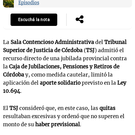
Episodios
Escuchá la nota
La
Sala Contencioso Administrativa
del
Tribunal
Superior de Justicia de Córdoba
(
TSJ
) admitió el
recurso directo de una jubilada provincial contra
la
Caja de Jubilaciones, Pensiones y Retiros de
Córdoba
y, como medida cautelar, limitó la
aplicación del
aporte solidario
previsto en la
Ley
10.694
.
El
TSJ
consideró que, en este caso, las
quitas
resultaban excesivas y ordenó que no superen el
monto de su
haber previsional
.