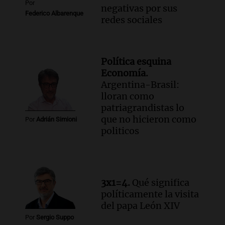
Por
negativas por sus
Federico Albarenque
redes sociales
Política esquina
Economía.
Argentina-Brasil:
lloran como
patriagrandistas lo
que no hicieron como
Por
Adrián Simioni
politicos
3x1=4.
Qué significa
políticamente la visita
del papa León XIV
Por
Sergio Suppo